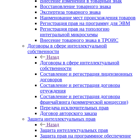
Внесение изменений в товарный знак
Восстановление товарного знака
Экспертиза товарного знака
Наименование мест происхождения товаров
Регистрация прав на программу для ЭВМ
Регистрация прав на топологию
интегральной микросхемы
Внесение товарного знака в ТРОИС
Договоры в сфере интеллектуальной
собственности
Назад
Договоры в сфере интеллектуальной
собственности
Составление и регистрация лицензионных
договоров
Составление и регистрация договора
отчуждения
Составление и регистрация договора
франчайзинга (коммерческой концессии)
Передача исключительных прав
Договор авторского заказа
Защита интеллектуальных прав
Назад
Защита интеллектуальных прав
Защита прав на программное обеспечение