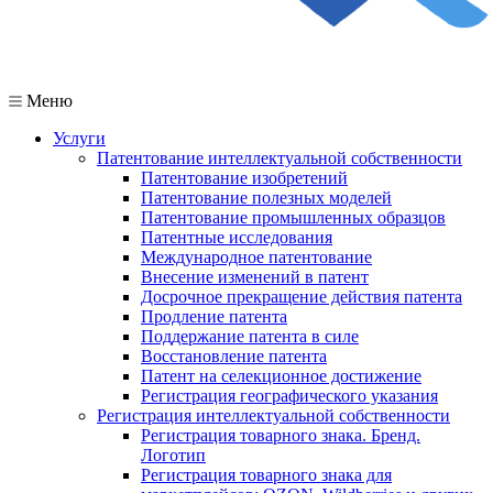
Меню
Услуги
Патентование интеллектуальной собственности
Патентование изобретений
Патентование полезных моделей
Патентование промышленных образцов
Патентные исследования
Международное патентование
Внесение изменений в патент
Досрочное прекращение действия патента
Продление патента
Поддержание патента в силе
Восстановление патента
Патент на селекционное достижение
Регистрация географического указания
Регистрация интеллектуальной собственности
Регистрация товарного знака. Бренд.
Логотип
Регистрация товарного знака для