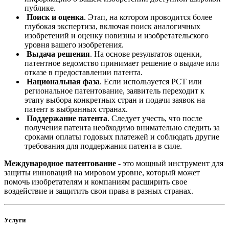
публике.
Поиск и оценка
. Этап, на котором проводится более
глубокая экспертиза, включая поиск аналогичных
изобретений и оценку новизны и изобретательского
уровня вашего изобретения.
Выдача решения
. На основе результатов оценки,
патентное ведомство принимает решение о выдаче или
отказе в предоставлении патента.
Национальная фаза
. Если используется PCT или
региональное патентование, заявитель переходит к
этапу выбора конкретных стран и подачи заявок на
патент в выбранных странах.
Поддержание патента
. Следует учесть, что после
получения патента необходимо внимательно следить за
сроками оплаты годовых платежей и соблюдать другие
требования для поддержания патента в силе.
Международное патентование
- это мощный инструмент для
защиты инноваций на мировом уровне, который может
помочь изобретателям и компаниям расширить свое
воздействие и защитить свои права в разных странах.
Услуги