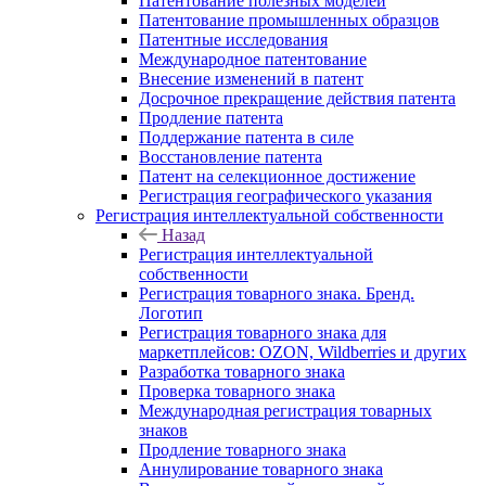
Патентование полезных моделей
Патентование промышленных образцов
Патентные исследования
Международное патентование
Внесение изменений в патент
Досрочное прекращение действия патента
Продление патента
Поддержание патента в силе
Восстановление патента
Патент на селекционное достижение
Регистрация географического указания
Регистрация интеллектуальной собственности
Назад
Регистрация интеллектуальной
собственности
Регистрация товарного знака. Бренд.
Логотип
Регистрация товарного знака для
маркетплейсов: OZON, Wildberries и других
Разработка товарного знака
Проверка товарного знака
Международная регистрация товарных
знаков
Продление товарного знака
Аннулирование товарного знака