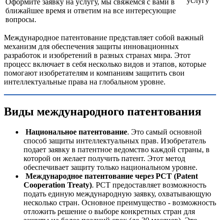
услугу
Оформите заявку на услугу, мы свяжемся с вами в
ближайшее время и ответим на все интересующие
вопросы.
Международное патентование представляет собой важный
механизм для обеспечения защиты инновационных
разработок и изобретений в разных странах мира. Этот
процесс включает в себя несколько видов и этапов, которые
помогают изобретателям и компаниям защитить свои
интеллектуальные права на глобальном уровне.
Виды международного патентования
Национальное патентование
. Это самый основной
способ защиты интеллектуальных прав. Изобретатель
подает заявку в патентное ведомство каждой страны, в
которой он желает получить патент. Этот метод
обеспечивает защиту только национальном уровне.
Международное патентование через PCT (Patent
Cooperation Treaty)
. PCT предоставляет возможность
подать единую международную заявку, охватывающую
несколько стран. Основное преимущество - возможность
отложить решение о выборе конкретных стран для