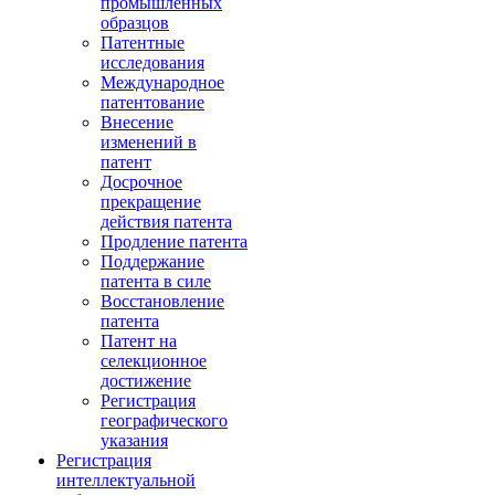
промышленных
образцов
Патентные
исследования
Международное
патентование
Внесение
изменений в
патент
Досрочное
прекращение
действия патента
Продление патента
Поддержание
патента в силе
Восстановление
патента
Патент на
селекционное
достижение
Регистрация
географического
указания
Регистрация
интеллектуальной