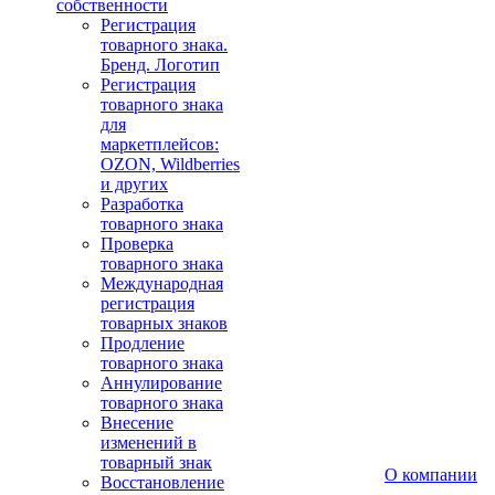
собственности
Регистрация
товарного знака.
Бренд. Логотип
Регистрация
товарного знака
для
маркетплейсов:
OZON, Wildberries
и других
Разработка
товарного знака
Проверка
товарного знака
Международная
регистрация
товарных знаков
Продление
товарного знака
Аннулирование
товарного знака
Внесение
изменений в
товарный знак
О компании
Восстановление