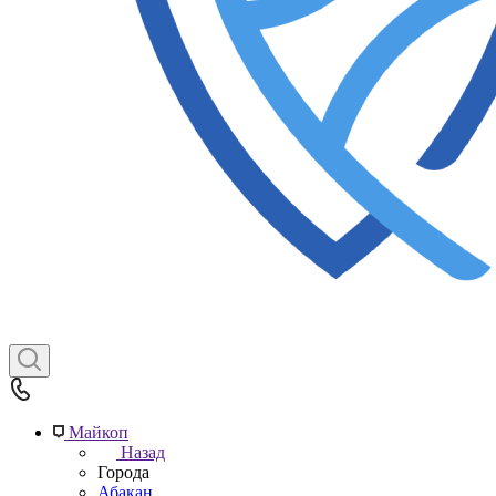
Майкоп
Назад
Города
Абакан