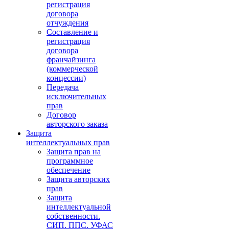
регистрация
договора
отчуждения
Составление и
регистрация
договора
франчайзинга
(коммерческой
концессии)
Передача
исключительных
прав
Договор
авторского заказа
Защита
интеллектуальных прав
Защита прав на
программное
обеспечение
Защита авторских
прав
Защита
интеллектуальной
собственности.
СИП. ППС. УФАС