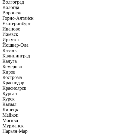
Волгоград
Вологда
Воронеж
Горно-Алтайск
Екатеринбург
Иваново
Ижевск
Иркутск
Йошкар-Ола
Казань
Калининград
Калуга
Кемерово
Киров
Кострома
Краснодар
Красноярск
Курган
Курск
Кызыл
Липецк
Майкоп
Москва
Мурманск
Нарьян-Мар