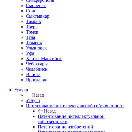
Симферополь
Смоленск
Сочи
Сыктывкар
Тамбов
Тверь
Томск
Тула
Тюмень
Ульяновск
Уфа
Ханты-Мансийск
Чебоксары
Челябинск
Элиста
Ярославль
Услуги
Назад
Услуги
Патентование интеллектуальной собственности
Назад
Патентование интеллектуальной
собственности
Патентование изобретений