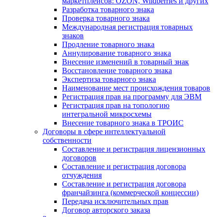
маркетплейсов: OZON, Wildberries и других
Разработка товарного знака
Проверка товарного знака
Международная регистрация товарных
знаков
Продление товарного знака
Аннулирование товарного знака
Внесение изменений в товарный знак
Восстановление товарного знака
Экспертиза товарного знака
Наименование мест происхождения товаров
Регистрация прав на программу для ЭВМ
Регистрация прав на топологию
интегральной микросхемы
Внесение товарного знака в ТРОИС
Договоры в сфере интеллектуальной
собственности
Составление и регистрация лицензионных
договоров
Составление и регистрация договора
отчуждения
Составление и регистрация договора
франчайзинга (коммерческой концессии)
Передача исключительных прав
Договор авторского заказа