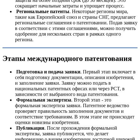
защиты на более поздний срок (до 30 месяцев). Это
сокращает начальные затраты и упрощает процесс.
Региональные патенты
. Некоторые регионы мира,
такие как Европейский союз и страны СНГ, предлагают
региональные соглашения о патентовании. Подав заявку
в соответствии с этими соглашениями, можно получить
одобрение для нескольких стран в рамках одного
региона.
Этапы международного патентования
Подготовка и подача заявки
. Первый этап включает в
себя подготовку документации, описания изобретения,
и заполнение заявки. Заявку можно подать в
национальных патентных офисах или через PCT, в
зависимости от выбранного вида патентования.
Формальная экспертиза
. Второй этап - это
формальная экспертиза заявки. Патентное ведомство
проверяет правильность заполнения документов и
соответствие требованиям. В этом этапе не происходит
оценки новизны изобретения.
Публикация
. После прохождения формальной
экспертизы, заявка публикуется, что делает
информацию о вашем изобретении доступной широкой