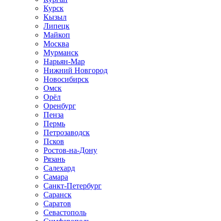
Курск
Кызыл
Липецк
Майкоп
Москва
Мурманск
Нарьян-Мар
Нижний Новгород
Новосибирск
Омск
Орёл
Оренбург
Пенза
Пермь
Петрозаводск
Псков
Ростов-на-Дону
Рязань
Салехард
Самара
Санкт-Петербург
Саранск
Саратов
Севастополь